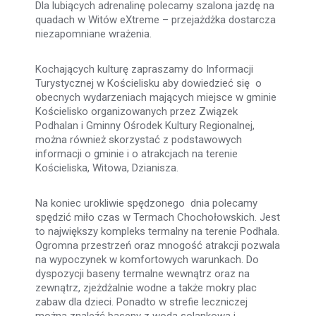
Dla lubiących adrenalinę polecamy szalona jazdę na
quadach w Witów eXtreme – przejażdżka dostarcza
niezapomniane wrażenia.
Kochających kulturę zapraszamy do Informacji
Turystycznej w Kościelisku aby dowiedzieć się o
obecnych wydarzeniach mających miejsce w gminie
Kościelisko organizowanych przez Związek
Podhalan i Gminny Ośrodek Kultury Regionalnej,
można również skorzystać z podstawowych
informacji o gminie i o atrakcjach na terenie
Kościeliska, Witowa, Dzianisza.
Na koniec urokliwie spędzonego dnia polecamy
spędzić miło czas w Termach Chochołowskich. Jest
to największy kompleks termalny na terenie Podhala.
Ogromna przestrzeń oraz mnogość atrakcji pozwala
na wypoczynek w komfortowych warunkach. Do
dyspozycji baseny termalne wewnątrz oraz na
zewnątrz, zjeżdżalnie wodne a także mokry plac
zabaw dla dzieci. Ponadto w strefie leczniczej