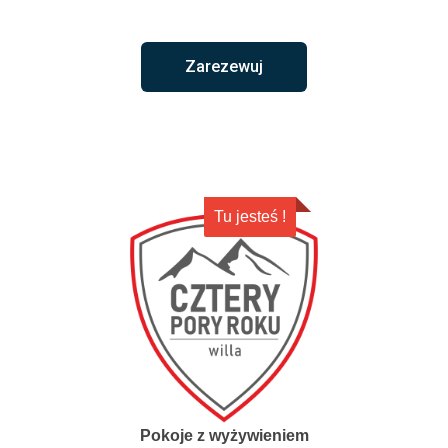
Zarezewuj
Tu jesteś !
Pokoje z wyżywieniem