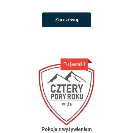
Zarezewuj
Tu jesteś !
Pokoje z wyżywieniem