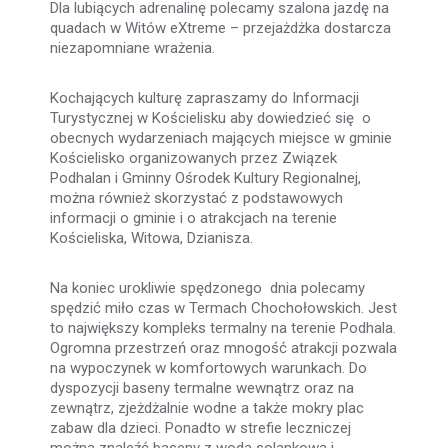
Dla lubiących adrenalinę polecamy szalona jazdę na
quadach w Witów eXtreme – przejażdżka dostarcza
niezapomniane wrażenia.
Kochających kulturę zapraszamy do Informacji
Turystycznej w Kościelisku aby dowiedzieć się o
obecnych wydarzeniach mających miejsce w gminie
Kościelisko organizowanych przez Związek
Podhalan i Gminny Ośrodek Kultury Regionalnej,
można również skorzystać z podstawowych
informacji o gminie i o atrakcjach na terenie
Kościeliska, Witowa, Dzianisza.
Na koniec urokliwie spędzonego dnia polecamy
spędzić miło czas w Termach Chochołowskich. Jest
to największy kompleks termalny na terenie Podhala.
Ogromna przestrzeń oraz mnogość atrakcji pozwala
na wypoczynek w komfortowych warunkach. Do
dyspozycji baseny termalne wewnątrz oraz na
zewnątrz, zjeżdżalnie wodne a także mokry plac
zabaw dla dzieci. Ponadto w strefie leczniczej